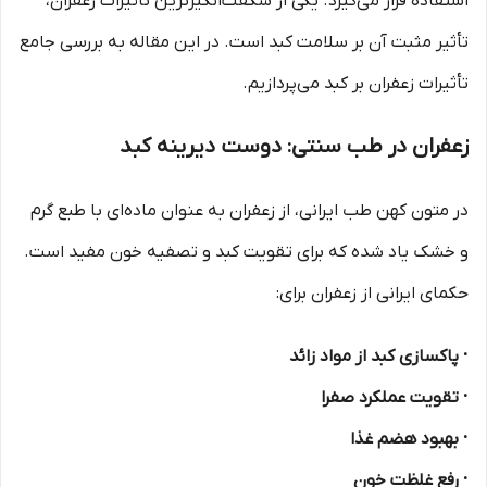
استفاده قرار می‌گیرد. یکی از شگفت‌انگیزترین تأثیرات زعفران،
تأثیر مثبت آن بر سلامت کبد است. در این مقاله به بررسی جامع
تأثیرات زعفران بر کبد می‌پردازیم.
زعفران در طب سنتی: دوست دیرینه کبد
در متون کهن طب ایرانی، از زعفران به عنوان ماده‌ای با طبع گرم
و خشک یاد شده که برای تقویت کبد و تصفیه خون مفید است.
حکمای ایرانی از زعفران برای:
· پاکسازی کبد از مواد زائد
· تقویت عملکرد صفرا
· بهبود هضم غذا
· رفع غلظت خون