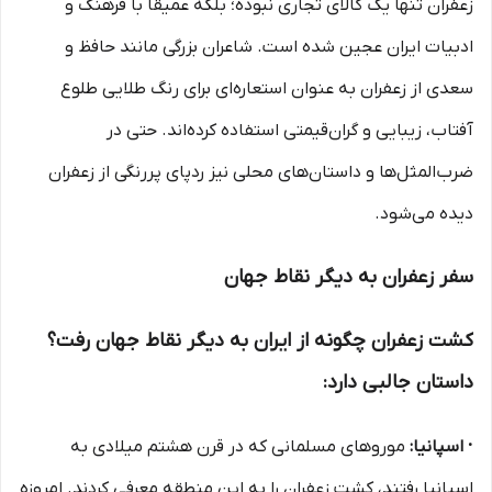
زعفران تنها یک کالای تجاری نبوده؛ بلکه عمیقاً با فرهنگ و
ادبیات ایران عجین شده است. شاعران بزرگی مانند حافظ و
سعدی از زعفران به عنوان استعاره‌ای برای رنگ طلایی طلوع
آفتاب، زیبایی و گران‌قیمتی استفاده کرده‌اند. حتی در
ضرب‌المثل‌ها و داستان‌های محلی نیز ردپای پررنگی از زعفران
دیده می‌شود.
سفر زعفران به دیگر نقاط جهان
کشت زعفران چگونه از ایران به دیگر نقاط جهان رفت؟
داستان جالبی دارد:
· اسپانیا:
موروهای مسلمانی که در قرن هشتم میلادی به
اسپانیا رفتند، کشت زعفران را به این منطقه معرفی کردند. امروزه