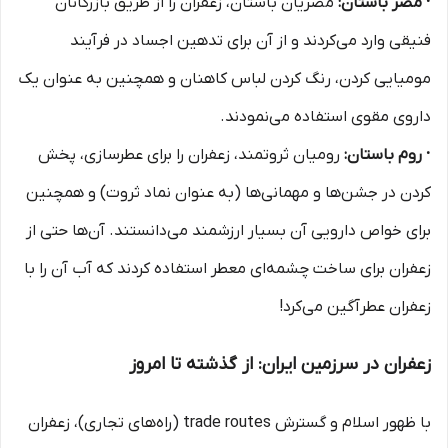
· مصر باستان:
مصریان باستان، زعفران را از طریق بازرگانان
فنیقی وارد می‌کردند و از آن برای تدهین اجساد در فرآیند
مومیایی کردن، رنگ کردن لباس کاهنان و همچنین به عنوان یک
داروی مقوی استفاده می‌نمودند.
· روم باستان:
رومیان ثروتمند، زعفران را برای عطرسازی، پخش
کردن در جشن‌ها و مهمانی‌ها (به عنوان نماد ثروت) و همچنین
برای خواص دارویی آن بسیار ارزشمند می‌دانستند. آن‌ها حتی از
زعفران برای ساخت چشمه‌ای معطر استفاده کردند که آب آن را با
زعفران عطرآگین می‌کرد!
زعفران در سرزمین ایران: از گذشته تا امروز
با ظهور اسلام و گسترش trade routes (راه‌های تجاری)، زعفران