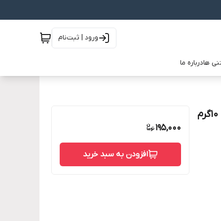
ورود | ثبت‌نام
نی ها
درباره ما
195,000
افزودن به سبد خرید