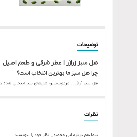
توضیحات
هل سبز زَرازَر | عطر شرقی و طعم اصیل
چرا هل سبز ما بهترین انتخاب است؟
هل سبز زَرازَر از مرغوب‌ترین هل‌های سبز انتخاب شده 
ترکیبات اصلی این محصول جادویی:
• هل سبز درجه یک
• دانه‌های تازه و معطر
نظرات
• عطر و طعم گرم و مطبوع
• رنگ طبیعی و یکدست
شما هم درباره این محصول نظر خود را بنویسید.