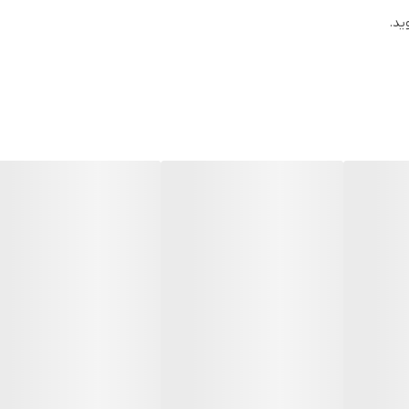
ید.
این محصول به بهبود گوارش، کاهش التهاب، خوشبو کردن دهان و تقویت سیست
نوشیدنی‌ها استفاده کنید. برای عطر بیشتر می‌توانید پوست آن را کمی باز کنید.
 و با روش‌های طبیعی خشک می‌شوند تا عطر و طعم آن کاملاً حفظ شود!