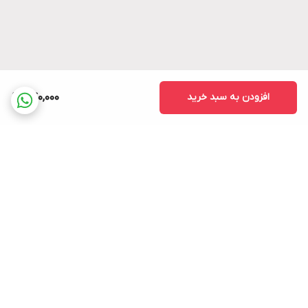
افزودن به سبد خرید
740,000
برگشت به بالا