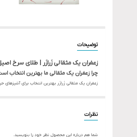
توضیحات
زعفران یک مثقالی زَرازَر | طلای سرخ اصیل
چرا زعفران یک مثقالی ما بهترین انتخاب اس
زعفران یک مثقالی زَرازَر بهترین انتخاب برای آشپزهای 
ارائه می‌دهد.
می‌دانی چرا زعفران را طلای سرخ می‌نامند؟
نظرات
چون گران‌بهاترین هدیه‌ی خاک ایران به جهان است…
هر رشته‌ی زَرازَر، اشکِ خورشید بر گلبرگ‌های بنفشِ خرا
شما هم درباره این محصول نظر خود را بنویسید.