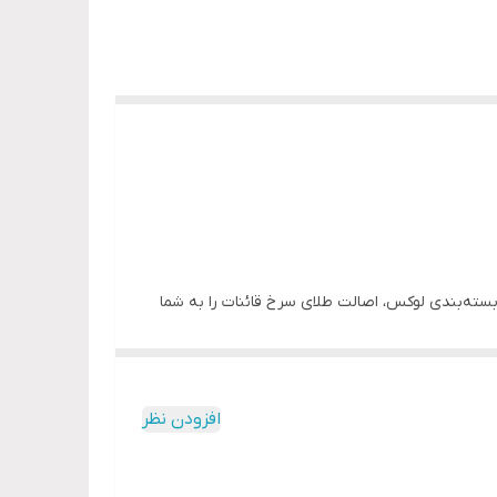
 بسته‌بندی لوکس، اصالت طلای سرخ قائنات را به شما
افزودن نظر
ل شده‌است.