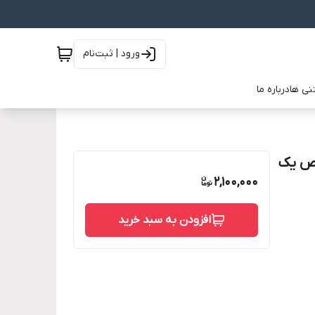
ورود | ثبت‌نام
نی ها
درباره ما
لص یک
2,100,000
افزودن به سبد خرید