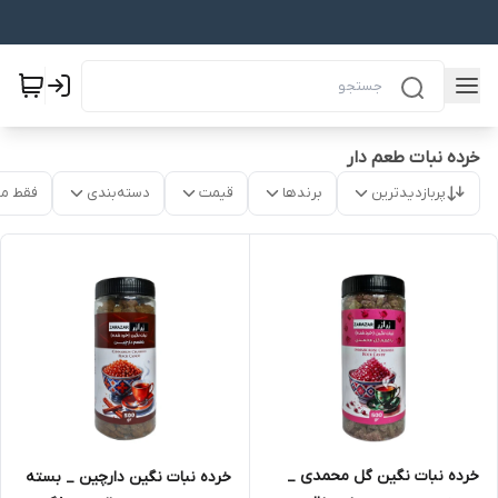
خرده نبات طعم دار
پربازدیدترین
برندها
قیمت
دسته‌بندی
فقط م
خرده نبات نگین گل محمدی _
خرده نبات نگین دارچین _ بسته