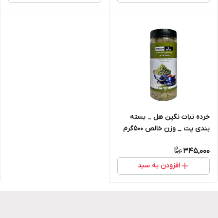
خرده نبات نگین هل _ بسته
بندی پت _ وزن خالص 500گرم
345,000
افزودن به سبد