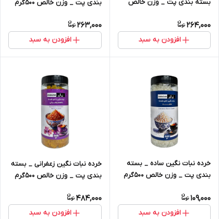
بسته بندی پت _ وزن خالص
بندی پت _ وزن خالص 500گرم
500گرم
263,000
264,000
افزودن به سبد
افزودن به سبد
خرده نبات نگین ساده _ بسته
خرده نبات نگین زعفرانی _ بسته
بندی پت _ وزن خالص 500گرم
بندی پت _ وزن خالص 500گرم
484,000
109,000
افزودن به سبد
افزودن به سبد